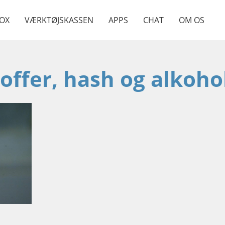
OX
VÆRKTØJSKASSEN
APPS
CHAT
OM OS
offer, hash og alkoho