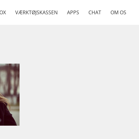
OX
VÆRKTØJSKASSEN
APPS
CHAT
OM OS