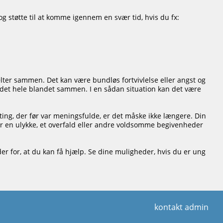
og støtte til at komme igennem en svær tid, hvis du fx:
ælter sammen. Det kan være bundløs fortvivlelse eller angst og
e det hele blandet sammen. I en sådan situation kan det være
 ting, der før var meningsfulde, er det måske ikke længere. Din
for en ulykke, et overfald eller andre voldsomme begivenheder
eder for, at du kan få hjælp. Se dine muligheder, hvis du er ung
kontakt admin