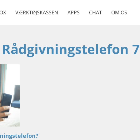
OX
VÆRKTØJSKASSEN
APPS
CHAT
OM OS
 Rådgivningstelefon 7
vningstelefon?