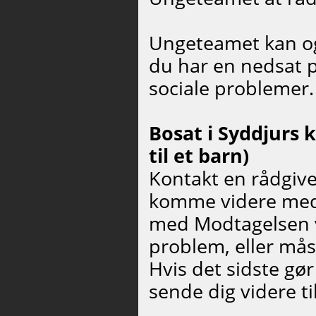
Ungeteamet kan ogs
du har en nedsat ps
sociale problemer.
Bosat i Syddjurs 
til et barn)
Kontakt en rådgiver
komme videre med 
med Modtagelsen vær
problem, eller mås
Hvis det sidste gø
sende dig videre ti