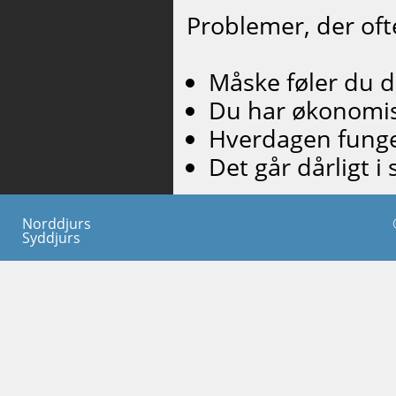
Problemer, der ofte
Måske føler du d
Du har økonomis
Hverdagen funge
Det går dårligt i 
Norddjurs
Syddjurs