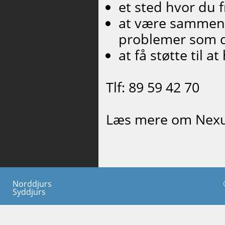
et sted hvor du 
at være sammen
problemer som d
at få støtte til 
Tlf: 89 59 42 70
Læs mere om Nexu
Norddjurs
Syddjurs