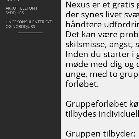
Nexus er et gratis 
AKKUTTELEFON I
der synes livet svæ
SYDDJURS
håndtere udfordri
UNGEKONSULENTER SYD
OG NORDDJURS
Det kan være probl
skilsmisse, angst, 
Inden du starter i
møde med dig og d
unge, med to grupp
forløbet.
Gruppeforløbet kø
tilbydes individuel
Gruppen tilbyder: