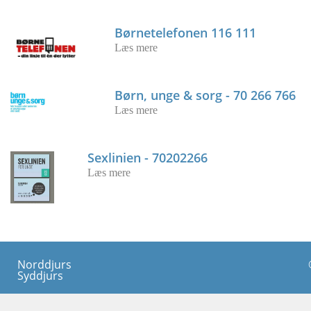
Børnetelefonen 116 111
Læs mere
Børn, unge & sorg - 70 266 766
Læs mere
Sexlinien - 70202266
Læs mere
Norddjurs
Syddjurs