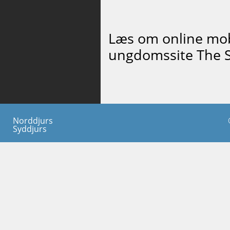
Læs om online mob
ungdomssite The 
Norddjurs
Syddjurs