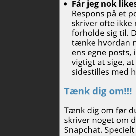
Får jeg nok like
Respons på et pos
skriver ofte ikke
forholde sig til. 
tænke hvordan m
ens egne posts, 
vigtigt at sige, a
sidestilles med 
Tænk dig om!!!
Tænk dig om før du 
skriver noget om d
Snapchat. Speciel