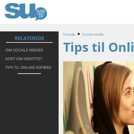
Forside
Social media
RELATEREDE
Tips til On
OM SOCIALE MEDIER
KORT OM IDENTITET
TIPS TIL ONLINE ADFÆRD