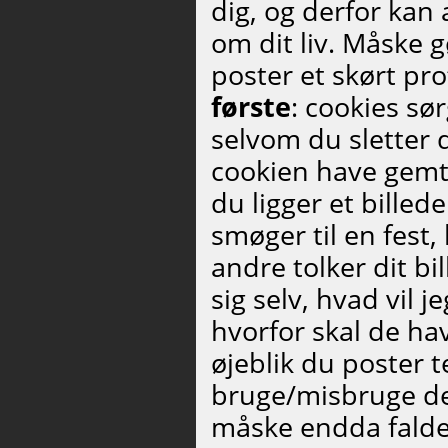
dig, og derfor kan 
om dit liv. Måske g
poster et skørt pro
første
: cookies sø
selvom du sletter di
cookien have gemt
du ligger et billed
smøger til en fest
andre tolker dit bi
sig selv, hvad vil 
hvorfor skal de ha
øjeblik du poster t
bruge/misbruge de
måske endda falde