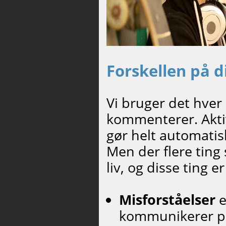
Forskellen på di
Vi bruger det hver 
kommenterer. Aktiv
gør helt automatisk
Men der flere ting 
liv, og disse ting e
Misforståelser
e
kommunikerer på 