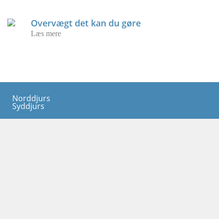
Overvægt det kan du gøre
Læs mere
Norddjurs
Syddjurs