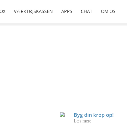
OX
VÆRKTØJSKASSEN
APPS
CHAT
OM OS
Byg din krop op!
Læs mere