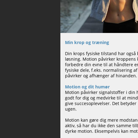
Min krop og træning
Din krops fysiske tilstand har også 
løsning. Motion påvirker kroppens 
forbedre din evne til at håndtere 
fysiske dele, f.eks. normalisering a
påvirker og afhænger af hinanden.
Motion og dit humør
Motion påvirker signalstoffer i din
godt for dig og medvirke til at mi
give succesoplevelser. Det betyder
ugen.
Motion kan gøre dig mere modstands
aktiv, så har du ikke den samme tilb
dyrke motion. Eksempelvis kan motio