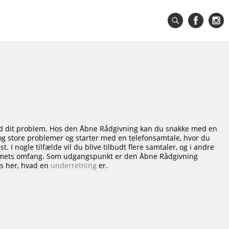
ed dit problem. Hos den Åbne Rådgivning kan du snakke med en
 store problemer og starter med en telefonsamtale, hvor du
 I nogle tilfælde vil du blive tilbudt flere samtaler, og i andre
oblemets omfang. Som udgangspunkt er den Åbne Rådgivning
æs her, hvad en
underretning
er.